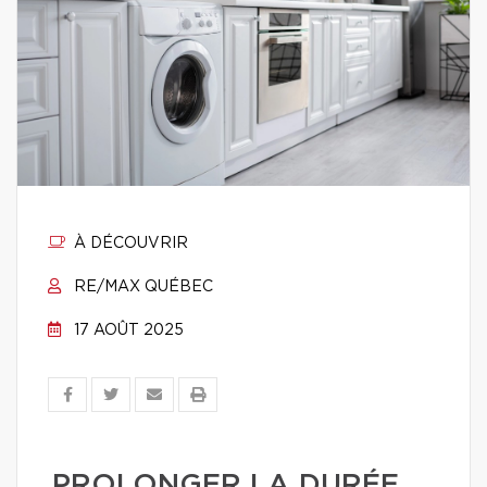
À DÉCOUVRIR
RE/MAX QUÉBEC
17 AOÛT 2025
PROLONGER LA DURÉE