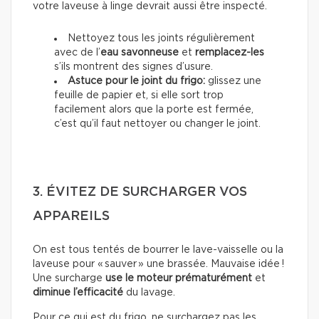
votre laveuse à linge devrait aussi être inspecté.
Nettoyez tous les joints régulièrement
avec de l’
eau savonneuse
et
remplacez-les
s’ils montrent des signes d’usure.
Astuce pour le joint du frigo:
glissez une
feuille de papier et, si elle sort trop
facilement alors que la porte est fermée,
c’est qu’il faut nettoyer ou changer le joint.
3. ÉVITEZ DE SURCHARGER VOS
APPAREILS
On est tous tentés de bourrer le lave-vaisselle ou la
laveuse pour « sauver » une brassée. Mauvaise idée !
Une surcharge
use le moteur prématurément
et
diminue l’efficacité
du lavage.
Pour ce qui est du frigo, ne surchargez pas les