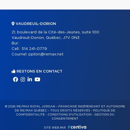
VAUDREUIL-DORION
21, boulevard de la Cité-des-Jeunes, suite 100
Vaudreuil-Dorion, Québec, J7V 0N3
Bur.:
Cell.:
514 241-0779
Courriel:
ppilon@remax.net
RESTONS EN CONTACT
© 2026 RE/MAX ROYAL JORDAN – FRANCHISÉ INDÉPENDANT ET AUTONOME
DE RE/MAX QUÉBEC – TOUS DROITS RÉSERVÉS -
POLITIQUE DE
CONFIDENTIALITÉ
-
CONDITIONS D'UTILISATION
-
GESTION DU
CONSENTEMENT
SITE WEB PAR