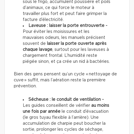
sous le frigo, accumulent poussière et poils
d’animaux, ce qui force le moteur à
travailler plus fort et peut faire grimper la
facture d’électricité.
Laveuse : laisser la porte entrouverte -
Pour éviter les moisissures et les
mauvaises odeurs, les manuels précisent
souvent de
laisser la porte ouverte après
chaque lavage
, surtout pour les laveuses à
chargement frontal. L’humidité reste
piégée sinon, et ça crée un nid à bactéries.
Bien des gens pensent qu’un cycle « nettoyage de
cuve » suffit, mais l’aération reste la première
prévention.
Sécheuse : le conduit de ventilation -
Les guides conseillent de vérifier
au moins
une fois par année
le conduit d’évacuation
(le gros tuyau flexible à l’arrière). Une
accumulation de charpie peut boucher la
sortie, prolonger les cycles de séchage,