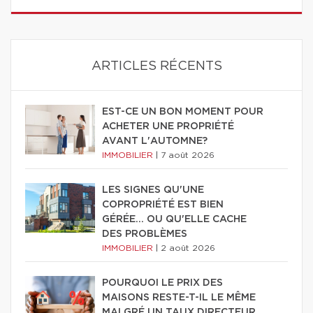
ARTICLES RÉCENTS
EST-CE UN BON MOMENT POUR
ACHETER UNE PROPRIÉTÉ
AVANT L'AUTOMNE?
IMMOBILIER
|
7 août 2026
LES SIGNES QU'UNE
COPROPRIÉTÉ EST BIEN
GÉRÉE… OU QU'ELLE CACHE
DES PROBLÈMES
IMMOBILIER
|
2 août 2026
POURQUOI LE PRIX DES
MAISONS RESTE-T-IL LE MÊME
MALGRÉ UN TAUX DIRECTEUR