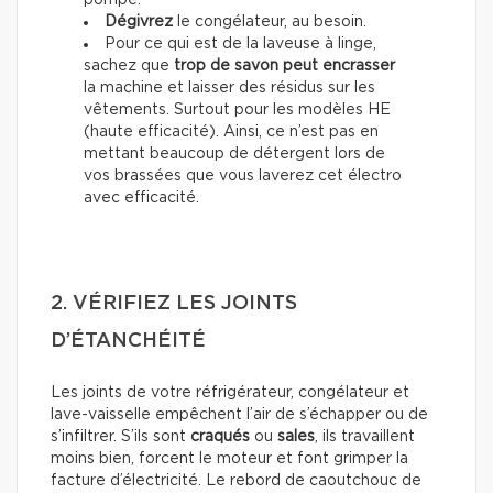
pompe.
Dégivrez
le congélateur, au besoin.
Pour ce qui est de la laveuse à linge,
sachez que
trop de savon peut encrasser
la machine et laisser des résidus sur les
vêtements. Surtout pour les modèles HE
(haute efficacité). Ainsi, ce n’est pas en
mettant beaucoup de détergent lors de
vos brassées que vous laverez cet électro
avec efficacité.
2. VÉRIFIEZ LES JOINTS
D’ÉTANCHÉITÉ
Les joints de votre réfrigérateur, congélateur et
lave-vaisselle empêchent l’air de s’échapper ou de
s’infiltrer. S’ils sont
craqués
ou
sales
, ils travaillent
moins bien, forcent le moteur et font grimper la
facture d’électricité. Le rebord de caoutchouc de