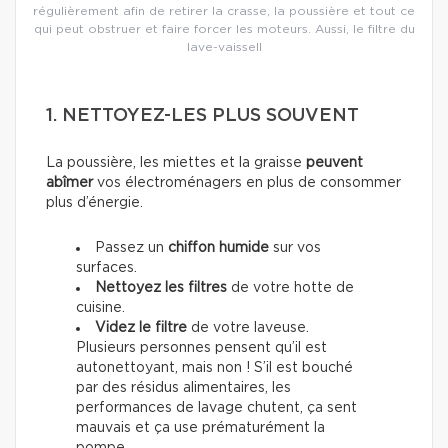
régulièrement afin de retirer la crasse, la poussière et tout ce
qui peut obstruer et faire forcer les moteurs. Aussi, le filtre du
lave-vaissell
1. NETTOYEZ-LES PLUS SOUVENT
La poussière, les miettes et la graisse
peuvent
abîmer
vos électroménagers en plus de consommer
plus d’énergie.
Passez un
chiffon humide
sur vos
surfaces.
Nettoyez les filtres
de votre hotte de
cuisine.
Videz le filtre
de votre laveuse.
Plusieurs personnes pensent qu’il est
autonettoyant, mais non ! S’il est bouché
par des résidus alimentaires, les
performances de lavage chutent, ça sent
mauvais et ça use prématurément la