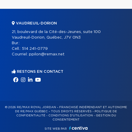
VAUDREUIL-DORION
21, boulevard de la Cité-des-Jeunes, suite 100
Vaudreuil-Dorion, Québec, J7V 0N3
Bur.:
Cell.:
514 241-0779
Courriel:
ppilon@remax.net
RESTONS EN CONTACT
© 2026 RE/MAX ROYAL JORDAN – FRANCHISÉ INDÉPENDANT ET AUTONOME
DE RE/MAX QUÉBEC – TOUS DROITS RÉSERVÉS -
POLITIQUE DE
CONFIDENTIALITÉ
-
CONDITIONS D'UTILISATION
-
GESTION DU
CONSENTEMENT
SITE WEB PAR