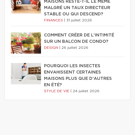
MAISONS RESTE-T-IL LE MÊME
MALGRÉ UN TAUX DIRECTEUR
STABLE OU QUI DESCEND?
FINANCES
|
31 juillet 2026
COMMENT CRÉER DE L'INTIMITÉ
SUR UN BALCON DE CONDO?
DESIGN
|
26 juillet 2026
POURQUOI LES INSECTES
ENVAHISSENT CERTAINES
MAISONS PLUS QUE D'AUTRES
EN ÉTÉ?
STYLE DE VIE
|
24 juillet 2026