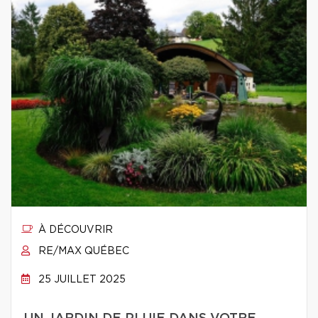
À DÉCOUVRIR
RE/MAX QUÉBEC
25 JUILLET 2025