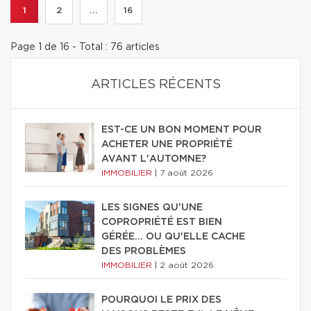
1
2
...
16
Page 1 de 16 - Total : 76 articles
ARTICLES RÉCENTS
EST-CE UN BON MOMENT POUR
ACHETER UNE PROPRIÉTÉ
AVANT L'AUTOMNE?
IMMOBILIER
|
7 août 2026
LES SIGNES QU'UNE
COPROPRIÉTÉ EST BIEN
GÉRÉE… OU QU'ELLE CACHE
DES PROBLÈMES
IMMOBILIER
|
2 août 2026
POURQUOI LE PRIX DES