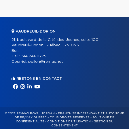
VAUDREUIL-DORION
21, boulevard de la Cité-des-Jeunes, suite 100
Vaudreuil-Dorion, Québec, J7V 0N3
Bur.:
Cell.:
514 241-0779
Courriel:
ppilon@remax.net
RESTONS EN CONTACT
© 2026 RE/MAX ROYAL JORDAN – FRANCHISÉ INDÉPENDANT ET AUTONOME
DE RE/MAX QUÉBEC – TOUS DROITS RÉSERVÉS -
POLITIQUE DE
CONFIDENTIALITÉ
-
CONDITIONS D'UTILISATION
-
GESTION DU
CONSENTEMENT