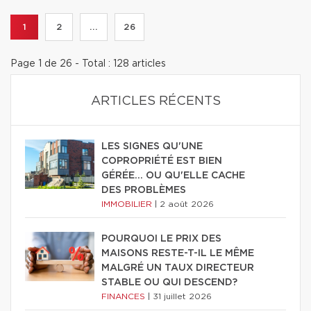
1
2
...
26
Page 1 de 26 - Total : 128 articles
ARTICLES RÉCENTS
LES SIGNES QU'UNE
COPROPRIÉTÉ EST BIEN
GÉRÉE… OU QU'ELLE CACHE
DES PROBLÈMES
IMMOBILIER
|
2 août 2026
POURQUOI LE PRIX DES
MAISONS RESTE-T-IL LE MÊME
MALGRÉ UN TAUX DIRECTEUR
STABLE OU QUI DESCEND?
FINANCES
|
31 juillet 2026