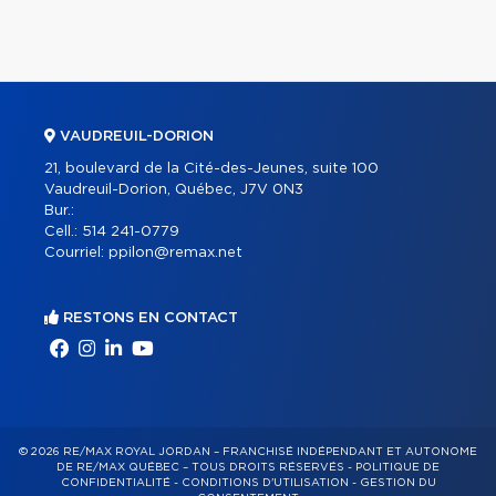
VAUDREUIL-DORION
21, boulevard de la Cité-des-Jeunes, suite 100
Vaudreuil-Dorion, Québec, J7V 0N3
Bur.:
Cell.:
514 241-0779
Courriel:
ppilon@remax.net
RESTONS EN CONTACT
© 2026 RE/MAX ROYAL JORDAN – FRANCHISÉ INDÉPENDANT ET AUTONOME
DE RE/MAX QUÉBEC – TOUS DROITS RÉSERVÉS -
POLITIQUE DE
CONFIDENTIALITÉ
-
CONDITIONS D'UTILISATION
-
GESTION DU