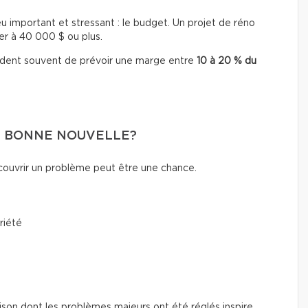
eu important et stressant : le budget. Un projet de réno
r à 40 000 $ ou plus.
ndent souvent de prévoir une marge entre
10 à 20 % du
NE BONNE NOUVELLE?
écouvrir un problème peut être une chance.
riété
aison dont les problèmes majeurs ont été réglés inspire