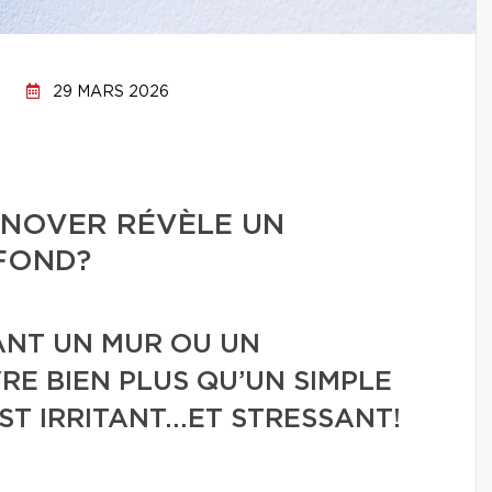
29 MARS 2026
ÉNOVER RÉVÈLE UN
FOND?
ANT UN MUR OU UN
E BIEN PLUS QU’UN SIMPLE
ST IRRITANT...ET STRESSANT!