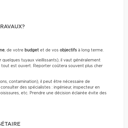
TRAVAUX?
ème
, de votre
budget
et de vos
objectifs
à long terme.
quelques tuyaux vieillissants), il vaut généralement
tout est ouvert. Reporter coûtera souvent plus cher
ons, contamination), il peut être nécessaire de
consulter des spécialistes : ingénieur, inspecteur en
oisissures, etc. Prendre une décision éclairée évite des
GÉTAIRE