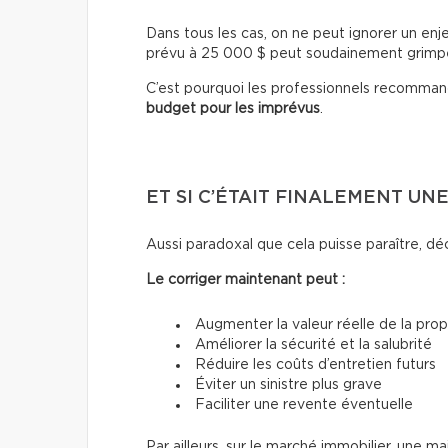
Dans tous les cas, on ne peut ignorer un enj
prévu à 25 000 $ peut soudainement grimpe
C’est pourquoi les professionnels recomma
budget pour les imprévus
.
ET SI C’ÉTAIT FINALEMENT U
Aussi paradoxal que cela puisse paraître, d
Le corriger maintenant peut :
Augmenter la valeur réelle de la prop
Améliorer la sécurité et la salubrité
Réduire les coûts d’entretien futurs
Éviter un sinistre plus grave
Faciliter une revente éventuelle
Par ailleurs, sur le marché immobilier, une m