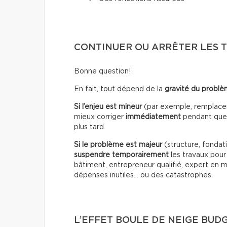
CONTINUER OU ARRÊTER LES 
Bonne question!
En fait, tout dépend de la
gravité du probl
Si l’enjeu est mineur
(par exemple, remplacer 
mieux corriger
immédiatement
pendant que 
plus tard.
Si le problème est majeur
(structure, fondati
suspendre temporairement
les travaux pour 
bâtiment, entrepreneur qualifié, expert en m
dépenses inutiles… ou des catastrophes.
L’EFFET BOULE DE NEIGE BUD