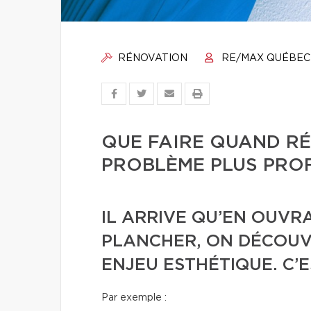
RÉNOVATION
RE/MAX QUÉBEC
QUE FAIRE QUAND R
PROBLÈME PLUS PRO
IL ARRIVE QU’EN OUVR
PLANCHER, ON DÉCOUVR
ENJEU ESTHÉTIQUE. C’E
Par exemple :