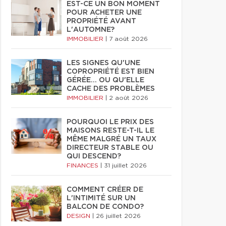
EST-CE UN BON MOMENT
POUR ACHETER UNE
PROPRIÉTÉ AVANT
L'AUTOMNE?
IMMOBILIER
|
7 août 2026
LES SIGNES QU'UNE
COPROPRIÉTÉ EST BIEN
GÉRÉE… OU QU'ELLE
CACHE DES PROBLÈMES
IMMOBILIER
|
2 août 2026
POURQUOI LE PRIX DES
MAISONS RESTE-T-IL LE
MÊME MALGRÉ UN TAUX
DIRECTEUR STABLE OU
QUI DESCEND?
FINANCES
|
31 juillet 2026
COMMENT CRÉER DE
L'INTIMITÉ SUR UN
BALCON DE CONDO?
DESIGN
|
26 juillet 2026