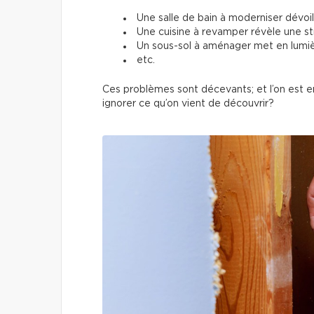
Une salle de bain à moderniser dévoi
Une cuisine à revamper révèle une str
Un sous-sol à aménager met en lumiè
etc.
Ces problèmes sont décevants; et l’on est e
ignorer ce qu’on vient de découvrir?