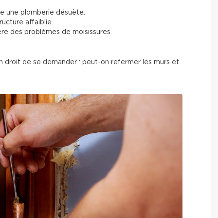
le une plomberie désuète.
ucture affaiblie.
re des problèmes de moisissures.
n droit de se demander : peut-on refermer les murs et