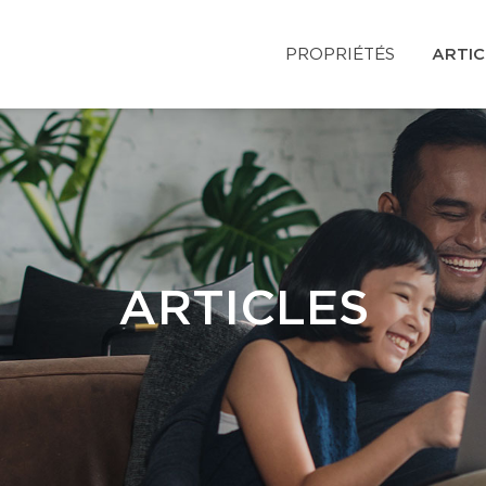
PROPRIÉTÉS
ARTIC
ARTICLES